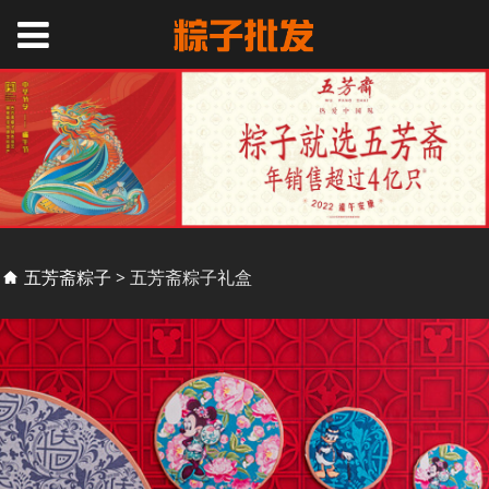
五芳斋粽子礼盒
五芳斋粽子
>
五芳斋粽子礼盒